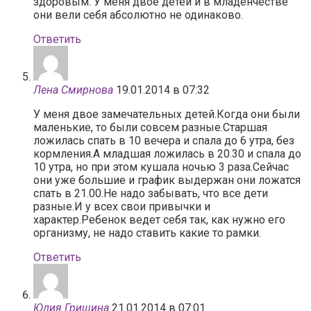
здоровым. У меня двое детей и в младенчестве
они вели себя абсолютно не одинаково.
Ответить
Лена Смирнова
19.01.2014 в 07:32
У меня двое замечательных детей.Когда они были
маленькие, то были совсем разные.Старшая
ложилась спать в 10 вечера и спала до 6 утра, без
кормления.А младшая ложилась в 20.30 и спала до
10 утра, но при этом кушала ночью 3 раза.Сейчас
они уже большие и график выдержан они ложатся
спать в 21.00.Не надо забывать, что все дети
разные.И у всех свои привычки и
характер.Ребенок ведет себя так, как нужно его
организму, не надо ставить какие то рамки.
Ответить
Юлия Гришина
21.01.2014 в 07:01