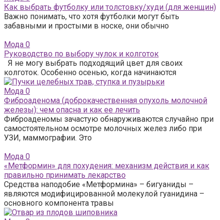
Как выбрать футболку или толстовку/худи (для женщин)
Важно понимать, что хотя футболки могут быть
забавными и простыми в носке, они обычно
Мода
0
Руководство по выбору чулок и колготок
Я не могу выбрать подходящий цвет для своих
колготок. Особенно осенью, когда начинаются
Мода
0
Фиброаденома (доброкачественная опухоль молочной
железы): чем опасна и как ее лечить
Фиброаденомы зачастую обнаруживаются случайно при
самостоятельном осмотре молочных желез либо при
УЗИ, маммографии. Это
Мода
0
«Метформин» для похудения: механизм действия и как
правильно принимать лекарство
Средства наподобие «Метформина» – бигуаниды –
являются модифицированной молекулой гуанидина –
основного компонента травы