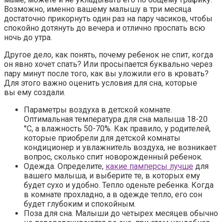
Возможно, именно вашему малышу в три месяца
достаточно прикорнуть один раз на пару часиков, чтобы
спокойно дотянуть до вечера и отлично проспать всю
ночь до утра.
Другое дело, как понять, почему ребенок не спит, когда
он явно хочет спать? Или просыпается буквально через
пару минут после того, как вы уложили его в кровать?
Для этого важно оценить условия для сна, которые
вы ему создали.
Параметры воздуха в детской комнате.
Оптимальная температура для сна малыша 18-20
°С, а влажность 50-70%. Как правило, у родителей,
которые приобрели для детской комнаты
кондиционер и увлажнитель воздуха, не возникает
вопрос, сколько спит новорожденный ребенок.
Одежда.
Определите,
какие памперсы лучше
для
вашего малыша, и выберите те, в которых ему
будет сухо и удобно. Тепло оденьте ребенка. Когда
в комнате прохладно, а в одежде тепло, его сон
будет глубоким и спокойным.
Поза для сна.
Малыши до четырех месяцев обычно