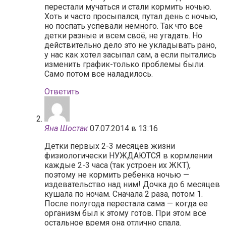
перестали мучаться и стали кормить ночью.
Хоть и часто просыпался, путал день с ночью,
но поспать успевали немного. Так что все
детки разные и всем своё, не угадать. Но
действительно дело это не укладывать рано,
у нас как хотел засыпал сам, а если пытались
изменить график-только проблемы были.
Само потом все наладилось.
Ответить
Яна Шостак
07.07.2014 в 13:16
Детки первых 2-3 месяцев жизни
физиологически НУЖДАЮТСЯ в кормлении
каждые 2-3 часа (так устроен их ЖКТ),
поэтому не кормить ребенка ночью —
издевательство над ним! Дочка до 6 месяцев
кушала по ночам. Сначала 2 раза, потом 1.
После полугода перестала сама — когда ее
организм был к этому готов. При этом все
остальное время она отлично спала.