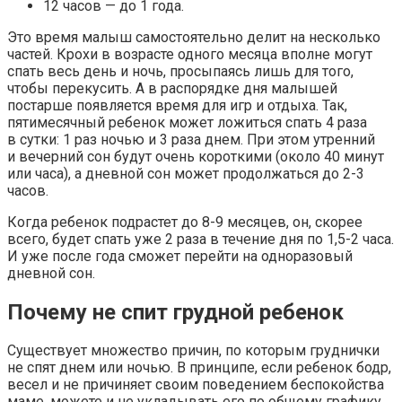
12 часов
— до 1 года.
Это время малыш самостоятельно делит на несколько
частей. Крохи в возрасте одного месяца вполне могут
спать весь день и ночь, просыпаясь лишь для того,
чтобы перекусить. А в распорядке дня малышей
постарше появляется время для игр и отдыха. Так,
пятимесячный ребенок может ложиться спать 4 раза
в сутки: 1 раз ночью и 3 раза днем. При этом утренний
и вечерний сон будут очень короткими (около 40 минут
или часа), а дневной сон может продолжаться до 2-3
часов.
Когда ребенок подрастет до 8-9 месяцев, он, скорее
всего, будет спать уже 2 раза в течение дня по 1,5-2 часа.
И уже после года сможет перейти на одноразовый
дневной сон.
Почему не спит грудной ребенок
Существует множество причин, по которым груднички
не спят днем или ночью. В принципе, если ребенок бодр,
весел и не причиняет своим поведением беспокойства
маме, можете и не укладывать его по общему графику.