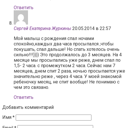
Ответить
Сергей Екатерина Журкины
20.05.2014 в 22:57
Мой малыш с рождения спал ночами
спокойно,каждых два часа просыпался ,чтобы
покушать, спал дальше! Но спать хотелось очень
сильно!!!)))) Это продолжалось до 3 месяцев. На 4
месяце мы просыпались уже реже, днем спал по
1,5- 2 часа. с промежутком 2 часа. Сейчас нам 7
месяцев, днем спит 2 раза, ночью просыпается уже
значительно реже , через 4 часа. У моей знакомой
ребеночку месяц, не спит вообще! Не понимаю с
чем это связано.
Ответить
Добавить комментарий
Имя
*
Email
*