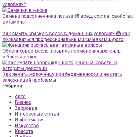
условиях?
Семена подсолнечника польза 🥝 вред, состав, свойства,
витамины
Как смыть краску с волос в домашних условиях 🥝 как
пользоваться профессиональными смывками, фото
Облепиховое масло: правила применения для силы
и блеска волос
Как лечить молочницу при беременности и не стать
заложницей проблемы
Рубрики
Авто
Бизнес
Здоровье
Интересные статьи
Информация
Искусство
Красота