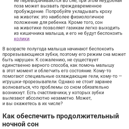
не переворачиваются во сне, при этом неудобная
поза может вызвать преждевременное
пробуждение. Попробуйте укладывать кроху
на животик: это наиболее физиологичное
положение для ребенка. Кроме того, сон
на животике позволяет газикам легко выходить
из кишечника малыша, и его не будут беспокоить
колики
.
В возрасте полугода малыша начинают беспокоить
прорезывающиеся зубки, поэтому его режим сна может
быть нарушен. К сожалению, не существует
единственно верного способа, как помочь малышу
в этот момент и облегчить его состояние. Кому-то
помогают специальные охлаждающие гели, кому-то —
игрушки-прорезыватели. Однако не стоит заранее
волноваться, что проблемы со сном обязательно
возникнут. Есть счастливчики, у которых зубки
вылезают абсолютно незаметно. Может,
и вы окажетесь в их числе?
Как обеспечить продолжительный
ночной сон