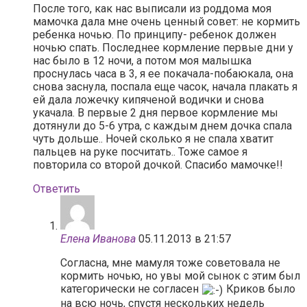
После того, как нас выписали из роддома моя
мамочка дала мне очень ценный совет: не кормить
ребенка ночью. По принципу- ребенок должен
ночью спать. Последнее кормление первые дни у
нас было в 12 ночи, а потом моя малышка
проснулась часа в 3, я ее покачала-побаюкала, она
снова заснула, поспала еще часок, начала плакать я
ей дала ложечку кипяченой водички и снова
укачала. В первые 2 дня первое кормление мы
дотянули до 5-6 утра, с каждым днем дочка спала
чуть дольше.. Ночей сколько я не спала хватит
пальцев на руке посчитать.. Тоже самое я
повторила со второй дочкой. Спасибо мамочке!!
Ответить
Елена Иванова
05.11.2013 в 21:57
Согласна, мне мамуля тоже советовала не
кормить ночью, но увы мой сынок с этим был
категорически не согласен
Криков было
на всю ночь, спустя нескольких недель