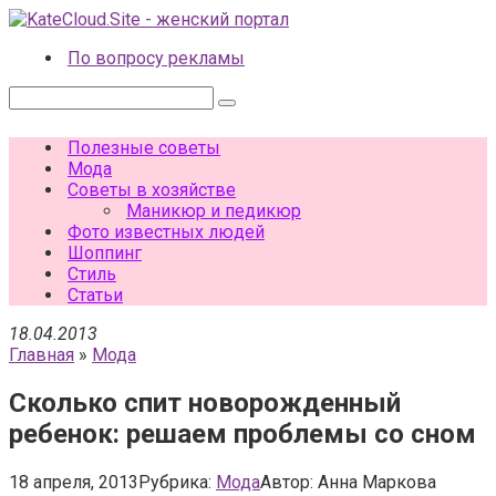
Перейти
к
По вопросу рекламы
контенту
Поиск:
Полезные советы
Мода
Советы в хозяйстве
Маникюр и педикюр
Фото известных людей
Шоппинг
Стиль
Статьи
18.04.2013
Главная
»
Мода
Сколько спит новорожденный
ребенок: решаем проблемы со сном
18 апреля, 2013
Рубрика:
Мода
Автор:
Анна Маркова