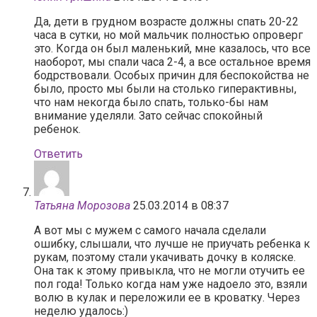
Да, дети в грудном возрасте должны спать 20-22
часа в сутки, но мой мальчик полностью опроверг
это. Когда он был маленький, мне казалось, что все
наоборот, мы спали часа 2-4, а все остальное время
бодрствовали. Особых причин для беспокойства не
было, просто мы были на столько гиперактивны,
что нам некогда было спать, только-бы нам
внимание уделяли. Зато сейчас спокойный
ребенок.
Ответить
Татьяна Морозова
25.03.2014 в 08:37
А вот мы с мужем с самого начала сделали
ошибку, слышали, что лучше не приучать ребенка к
рукам, поэтому стали укачивать дочку в коляске.
Она так к этому привыкла, что не могли отучить ее
пол года! Только когда нам уже надоело это, взяли
волю в кулак и переложили ее в кроватку. Через
неделю удалось:)