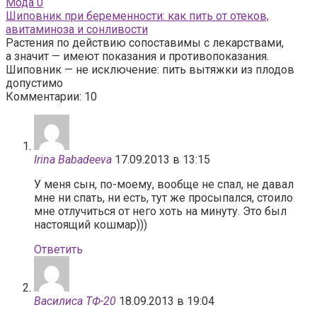
Мода
0
Шиповник при беременности: как пить от отеков,
авитаминоза и сонливости
Растения по действию сопоставимы с лекарствами,
а значит — имеют показания и противопоказания.
Шиповник — не исключение: пить вытяжки из плодов
допустимо
Комментарии: 10
Irina Babadeeva
17.09.2013 в 13:15
У меня сын, по-моему, вообще не спал, не давал
мне ни спать, ни есть, тут же просыпался, стоило
мне отлучиться от него хоть на минуту. Это был
настоящий кошмар)))
Ответить
Василиса ТФ-20
18.09.2013 в 19:04