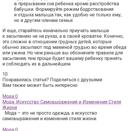
в прерывании сна ребенка кроме расстройства
бабушки. Формируйте режим бодрствования
и отдыха малыша так, как удобно не только ему,
но и другим членам семьи.
И еще, старайтесь изначально приучать малыша
к засыпанию не на руках, а в своей кроватке. Конечно,
это сложно в отношении грудных детей, которые
обычно засыпают под маминой грудью во время обеда
или ужина. Но чем раньше вы обозначите правила для
засыпания, тем проще будет вашему ребенку принять
и соблюдать их в дальнейшем.
10
Понравилась статья? Поделиться с друзьями:
Вам также может быть интересно
Мода
0
Мода: Искусство Самовыражения и Изменения Стиля
Жизни
Мода – это не просто одежда, а искусство
самовыражения и изменения стиля жизни.
Мода
0