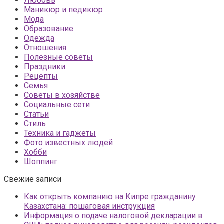
Любовь
Маникюр и педикюр
Мода
Образование
Одежда
Отношения
Полезные советы
Праздники
Рецепты
Семья
Советы в хозяйстве
Социальные сети
Статьи
Стиль
Техника и гаджеты
Фото известных людей
Хобби
Шоппинг
Свежие записи
Как открыть компанию на Кипре гражданину
Казахстана: пошаговая инструкция
Информация о подаче налоговой декларации в