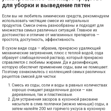
для уборки и выведение пятен
Если вы не любитель химических средств, рекомендуем
использовать чистящие смеси из натуральных
продуктов. Смеси очень разнообразны и подходят для
множества самых различных ситуаций. Главное их
достоинство и отличие от магазинных препаратов —
простота, доступность, эффективность.
В сухом виде сода — абразив, прекрасно удаляющий
механические загрязнения, плюс с теплой водой, сода
образует слабощелочной раствор, который прекрасно
справляется с любимы жирами. Да и дезинфекция,
которую обеспечит применение соды, вам не помешает.
Поэтому ознакомьтесь с коллекцией самых различных
рецептов смесей для чистки:
Смесь из соды, соли и воды в равных количествах
хорошо очищает разделочные доски — как
деревянные, так и пластиковые.
Для устранения засоров в кухонной раковине
насыпьте в слив полпачки (можно меньше) соды, а
затем налейте 200 мл горячего уксуса в кухонную