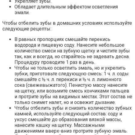
Укрепляет зубы.
Обладает длительным эффектом осветления
эмали.
Чтобы отбелить зубы в домашних условиях используйте
следующие рецепты:
В равных пропорциях смешайте перекись
водорода и пищевую соду. Нанесите небольшое
количество смеси на зубную щетку и чистите зубы
так, как и всегда, но старайтесь не задевать десна.
Процедуру проводите 1 раз в день.
Чтобы не только осветлить эмаль, но и укрепить
зубки, приготовьте следующую смесь: 1 ч. л. соды
смешайте с ½ ч. л. перекиси и ½ ч. л. лимонного
сока (свежевыжатого). Пенистую массу нанесите
на щетку, или возьмите смесь кончиками пальцев
и протрите зубы на видимых местах. Этот состав не
только снимет налет, но и освежит дыхание.
Чтобы отбелить зубы и снизить количество зубных
камней, используйте следующий состав: соду и
уксус смешайте до образования вязкой массы,
нанесите кашку на щетку. Массажными
движениями вверх-вниз протрите зубную эмаль.