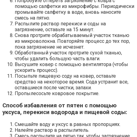
Попробуйте оттереть загрязнение с ковра с
помощью салфетки из микрофибры. Периодически
промывайте салфетку в воде, вновь наносите
смесь на пятно.
Распылите раствор перекиси и соды на
загрязнение, оставьте на 15 минут.
Снова протрите обрабатываемый участок тканью
из микроволокна. Повторяйте процесс до тех пор,
пока загрязнение не исчезнет.
Обработанный участок протрите сухой тканью,
чтобы удалить большую часть влаги.
Высушите ковер с помощью вентилятора (чтобы
ускорить процесс).
Посыпьте пищевую соду на ковер, оставьте
средство на некоторое время. Сода устранит все,
оставшиеся после чистки, запахи.
Пропылесосьте ковровое покрытие.
Способ избавления от пятен с помощью
уксуса, перекиси водорода и пищевой соды:
Смешайте воду и уксус в равных пропорциях.
Налейте раствор в распылитель.
Смесь распылите на пятно так, чтобы загрязнение