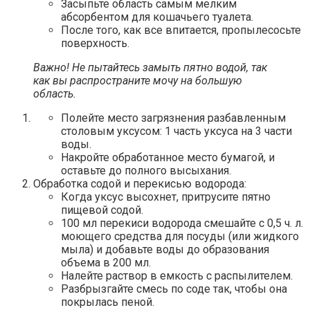
Засыпьте область самым мелким
абсорбентом для кошачьего туалета.
После того, как все впитается, пропылесосьте
поверхность.
Важно! Не пытайтесь замыть пятно водой, так
как вы распространите мочу на большую
область.
Полейте место загрязнения разбавленным
столовым уксусом: 1 часть уксуса на 3 части
воды.
Накройте обработанное место бумагой, и
оставьте до полного высыхания.
Обработка содой и перекисью водорода:
Когда уксус высохнет, притрусите пятно
пищевой содой.
100 мл перекиси водорода смешайте с 0,5 ч. л.
моющего средства для посуды (или жидкого
мыла) и добавьте воды до образования
объема в 200 мл.
Налейте раствор в емкость с распылителем.
Разбрызгайте смесь по соде так, чтобы она
покрылась пеной.