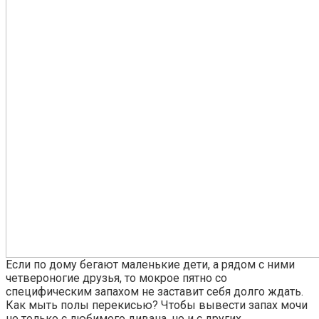
Если по дому бегают маленькие дети, а рядом с ними
четвероногие друзья, то мокрое пятно со
специфическим запахом не заставит себя долго ждать.
Как мыть полы перекисью? Чтобы вывести запах мочи
не только с любимого дивана, но и с других