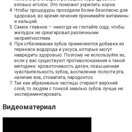
еловых иголок. Это поможет укрепить корни.
Чтобы процедуры проходили более безопасно для
здоровья, во время лечения принимайте витамины
и кальций.
Самое главное — никогда не глотайте соду, чтобы
желудок не среагировал различными
неприятностями.
При отбеливании зубов применяются добавки из
перекиси водорода и уксуса, которые могут
навредить здоровью. Поэтому не используйте их,
если у вас существуют противопоказания к такой
методике: кровоточивость десен, повышенная
чувствительность зубов, воспаление полости рта,
наличие язв, стоматита, пародонтоз.
Так как абразивные частицы стирают верхний
слой, то людям с тонкой эмалью зубов лучше не
экспериментировать.
Видеоматериал