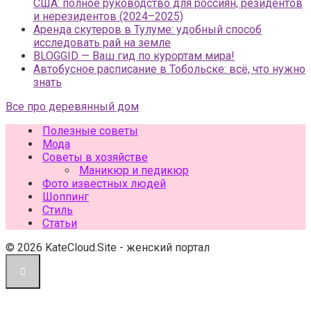
США: полное руководство для россиян, резидентов
и нерезидентов (2024–2025)
Аренда скутеров в Тулуме: удобный способ
исследовать рай на земле
BLOGGID — Ваш гид по курортам мира!
Автобусное расписание в Тобольске: всё, что нужно
знать
Все про деревянный дом
Полезные советы
Мода
Советы в хозяйстве
Маникюр и педикюр
Фото известных людей
Шоппинг
Стиль
Статьи
© 2026 KateCloud.Site - женский портал