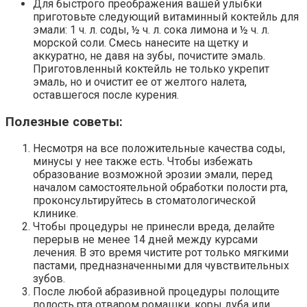
Для быстрого преображения вашей улыбки
приготовьте следующий витаминный коктейль для
эмали: 1 ч. л. соды, ½ ч. л. сока лимона и ½ ч. л.
морской соли. Смесь нанесите на щетку и
аккуратно, не давя на зубы, почистите эмаль.
Приготовленный коктейль не только укрепит
эмаль, но и очистит ее от желтого налета,
оставшегося после курения.
Полезные советы:
Несмотря на все положительные качества соды,
минусы у нее также есть. Чтобы избежать
образование возможной эрозии эмали, перед
началом самостоятельной обработки полости рта,
проконсультируйтесь в стоматологической
клинике.
Чтобы процедуры не принесли вреда, делайте
перерыв не менее 14 дней между курсами
лечения. В это время чистите рот только мягкими
пастами, предназначенными для чувствительных
зубов.
После любой абразивной процедуры полощите
полость рта отваром ромашки, коры дуба или