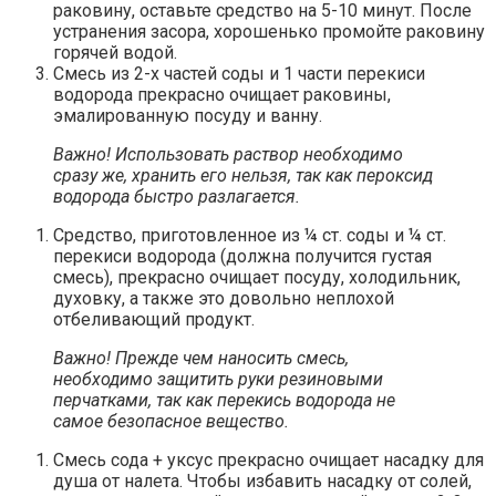
раковину, оставьте средство на 5-10 минут. После
устранения засора, хорошенько промойте раковину
горячей водой.
Смесь из 2-х частей соды и 1 части перекиси
водорода прекрасно очищает раковины,
эмалированную посуду и ванну.
Важно! Использовать раствор необходимо
сразу же, хранить его нельзя, так как пероксид
водорода быстро разлагается.
Средство, приготовленное из ¼ ст. соды и ¼ ст.
перекиси водорода (должна получится густая
смесь), прекрасно очищает посуду, холодильник,
духовку, а также это довольно неплохой
отбеливающий продукт.
Важно! Прежде чем наносить смесь,
необходимо защитить руки резиновыми
перчатками, так как перекись водорода не
самое безопасное вещество.
Смесь сода + уксус прекрасно очищает насадку для
душа от налета. Чтобы избавить насадку от солей,