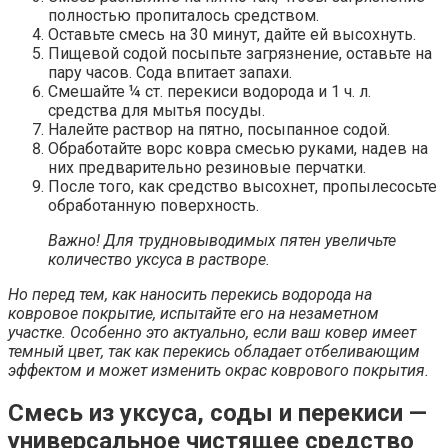
полностью пропиталось средством.
Оставьте смесь на 30 минут, дайте ей высохнуть.
Пищевой содой посыпьте загрязнение, оставьте на
пару часов. Сода впитает запахи.
Смешайте ¼ ст. перекиси водорода и 1 ч. л.
средства для мытья посуды.
Налейте раствор на пятно, посыпанное содой.
Обработайте ворс ковра смесью руками, надев на
них предварительно резиновые перчатки.
После того, как средство высохнет, пропылесосьте
обработанную поверхность.
Важно! Для трудновыводимых пятен увеличьте
количество уксуса в растворе.
Но перед тем, как наносить перекись водорода на
ковровое покрытие, испытайте его на незаметном
участке. Особенно это актуально, если ваш ковер имеет
темный цвет, так как перекись обладает отбеливающим
эффектом и может изменить окрас коврового покрытия.
Смесь из уксуса, соды и перекиси —
универсальное чистящее средство