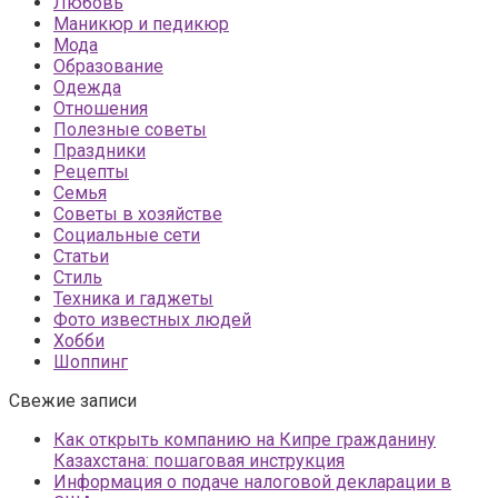
Любовь
Маникюр и педикюр
Мода
Образование
Одежда
Отношения
Полезные советы
Праздники
Рецепты
Семья
Советы в хозяйстве
Социальные сети
Статьи
Стиль
Техника и гаджеты
Фото известных людей
Хобби
Шоппинг
Свежие записи
Как открыть компанию на Кипре гражданину
Казахстана: пошаговая инструкция
Информация о подаче налоговой декларации в