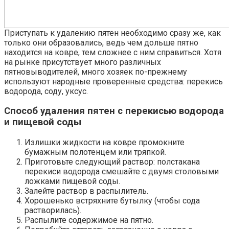
Приступать к удалению пятен необходимо сразу же, как
только они образовались, ведь чем дольше пятно
находится на ковре, тем сложнее с ним справиться. Хотя
на рынке присутствует много различных
пятновыводителей, много хозяек по-прежнему
используют народные проверенные средства: перекись
водорода, соду, уксус.
Способ удаления пятен с перекисью водорода
и пищевой соды
Излишки жидкости на ковре промокните
бумажным полотенцем или тряпкой.
Приготовьте следующий раствор: полстакана
перекиси водорода смешайте с двумя столовыми
ложками пищевой соды.
Залейте раствор в распылитель.
Хорошенько встряхните бутылку (чтобы сода
растворилась).
Распылите содержимое на пятно.