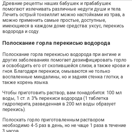
Древние рецепты наших бабушек и прабабушек
помогают излечивать различные недуги души и тела.
Лечить острый тонзиллит можно настойками из трав, а
можно применить самые простые, доступные,
имеющиеся в каждом доме средства: уксус, перекись
водорода и соду.
Полоскание горла перекисью водорода
Полоскание горла перекисью водорода при ангине и
других заболеваниях помогает дезинфицировать горло
и освободить его от скопившейся слизи, а также крови и
гноя. Благодаря перекиси, омываются не только
воспаленные миндалины, но и задняя стенка глотки, а
также корень языка.
Чтобы приготовить раствор, вам понадобится: 100 мл
воды, 1 ст. л. 3% перекиси водорода (1 таблетка
гидроперита, разведенная в 200 мл воды образует
перекись).
Полоскать горло приготовленным раствором
необходимо 4-5 раз в день, но не чаще 1 раза в течение
3 часов.