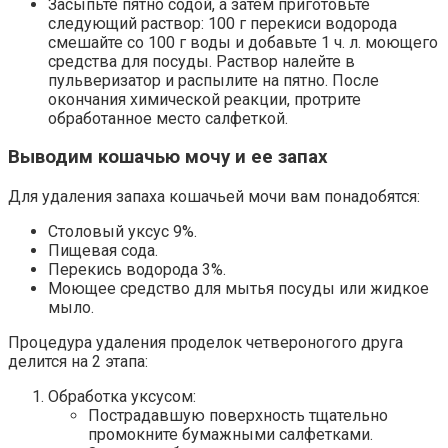
Засыпьте пятно содой, а затем приготовьте
следующий раствор: 100 г перекиси водорода
смешайте со 100 г воды и добавьте 1 ч. л. моющего
средства для посуды. Раствор налейте в
пульверизатор и распылите на пятно. После
окончания химической реакции, протрите
обработанное место салфеткой.
Выводим кошачью мочу и ее запах
Для удаления запаха кошачьей мочи вам понадобятся:
Столовый уксус 9%.
Пищевая сода.
Перекись водорода 3%.
Моющее средство для мытья посуды или жидкое
мыло.
Процедура удаления проделок четвероногого друга
делится на 2 этапа:
Обработка уксусом:
Пострадавшую поверхность тщательно
промокните бумажными салфетками.