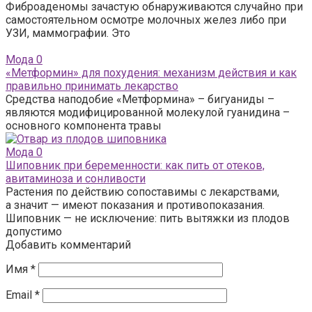
Фиброаденомы зачастую обнаруживаются случайно при
самостоятельном осмотре молочных желез либо при
УЗИ, маммографии. Это
Мода
0
«Метформин» для похудения: механизм действия и как
правильно принимать лекарство
Средства наподобие «Метформина» – бигуаниды –
являются модифицированной молекулой гуанидина –
основного компонента травы
Мода
0
Шиповник при беременности: как пить от отеков,
авитаминоза и сонливости
Растения по действию сопоставимы с лекарствами,
а значит — имеют показания и противопоказания.
Шиповник — не исключение: пить вытяжки из плодов
допустимо
Добавить комментарий
Имя
*
Email
*