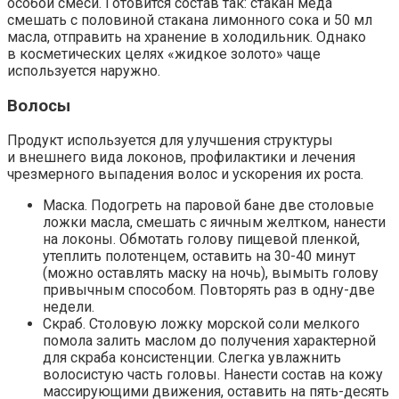
особой смеси. Готовится состав так: стакан меда
смешать с половиной стакана лимонного сока и 50 мл
масла, отправить на хранение в холодильник. Однако
в косметических целях «жидкое золото» чаще
используется наружно.
Волосы
Продукт используется для улучшения структуры
и внешнего вида локонов, профилактики и лечения
чрезмерного выпадения волос и ускорения их роста.
Маска.
Подогреть на паровой бане две столовые
ложки масла, смешать с яичным желтком, нанести
на локоны. Обмотать голову пищевой пленкой,
утеплить полотенцем, оставить на 30-40 минут
(можно оставлять маску на ночь), вымыть голову
привычным способом. Повторять раз в одну-две
недели.
Скраб.
Столовую ложку морской соли мелкого
помола залить маслом до получения характерной
для скраба консистенции. Слегка увлажнить
волосистую часть головы. Нанести состав на кожу
массирующими движения, оставить на пять-десять