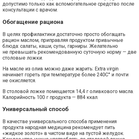
допустимо только как вспомогательное средство после
консультации с врачом.
Обогащение рациона
В целях профилактики достаточно просто обогащать
рацион маслом, приправляя продуктом привычные
блюда: салаты, каши, супы, гарниры. Желательно
не превышать рекомендованную суточную норму — две
столовые ложки.
На масле из олив можно даже жарить: Extra virgin
начинает гореть при температуре более 240С° и почти
не окисляется.
В столовой ложке помещается 14,4 г оливкового масла.
Калорийность 100 г продукта — 884 ккал.
Универсальный способ
В качестве универсального способа применения
продукта народная медицина рекомендует пить
«жидкое золото» в чистом виде на пустой желудок.