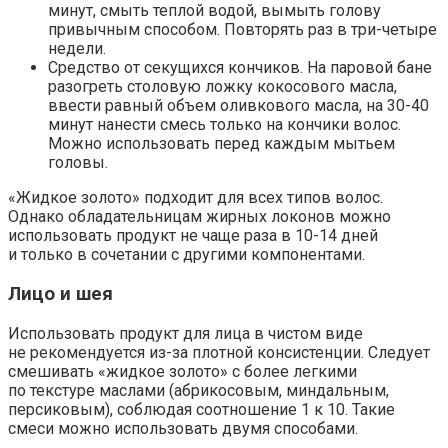
минут, смыть теплой водой, вымыть голову
привычным способом. Повторять раз в три-четыре
недели.
Средство от секущихся кончиков.
На паровой бане
разогреть столовую ложку кокосового масла,
ввести равный объем оливкового масла, на 30-40
минут нанести смесь только на кончики волос.
Можно использовать перед каждым мытьем
головы.
«Жидкое золото» подходит для всех типов волос.
Однако обладательницам жирных локонов можно
использовать продукт не чаще раза в 10-14 дней
и только в сочетании с другими компонентами.
Лицо и шея
Использовать продукт для лица в чистом виде
не рекомендуется из-за плотной консистенции. Следует
смешивать «жидкое золото» с более легкими
по текстуре маслами (абрикосовым, миндальным,
персиковым), соблюдая соотношение 1 к 10. Такие
смеси можно использовать двумя способами.