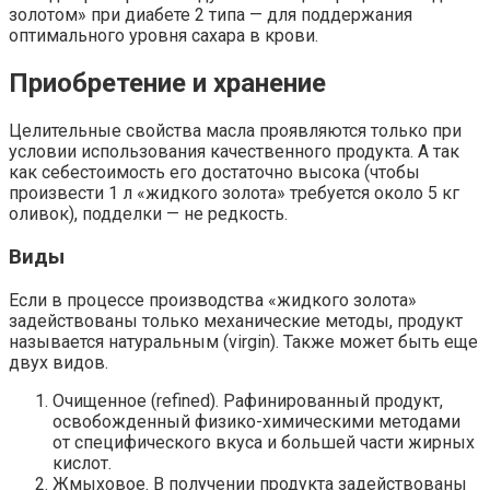
золотом» при диабете 2 типа — для поддержания
оптимального уровня сахара в крови.
Приобретение и хранение
Целительные свойства масла проявляются только при
условии использования качественного продукта. А так
как себестоимость его достаточно высока (чтобы
произвести 1 л «жидкого золота» требуется около 5 кг
оливок), подделки — не редкость.
Виды
Если в процессе производства «жидкого золота»
задействованы только механические методы, продукт
называется натуральным (virgin). Также может быть еще
двух видов.
Очищенное (refined).
Рафинированный продукт,
освобожденный физико-химическими методами
от специфического вкуса и большей части жирных
кислот.
Жмыховое.
В получении продукта задействованы