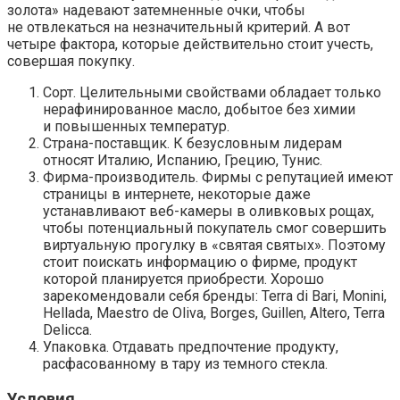
золота» надевают затемненные очки, чтобы
не отвлекаться на незначительный критерий. А вот
четыре фактора, которые действительно стоит учесть,
совершая покупку.
Сорт.
Целительными свойствами обладает только
нерафинированное масло, добытое без химии
и повышенных температур.
Страна-поставщик.
К безусловным лидерам
относят Италию, Испанию, Грецию, Тунис.
Фирма-производитель
. Фирмы с репутацией имеют
страницы в интернете, некоторые даже
устанавливают веб-камеры в оливковых рощах,
чтобы потенциальный покупатель смог совершить
виртуальную прогулку в «святая святых». Поэтому
стоит поискать информацию о фирме, продукт
которой планируется приобрести. Хорошо
зарекомендовали себя бренды: Terra di Bari, Monini,
Hellada, Maestro de Oliva, Borges, Guillen, Altero, Terra
Delicca.
Упаковка
. Отдавать предпочтение продукту,
расфасованному в тару из темного стекла.
Условия