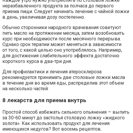
Каждое утро нужно употреблять по столовой ложке
неразбавленного продукта за полчаса до первого
приема пищи. Следует начинать лечение с чайной ложки
в день, увеличивая дозу постепенно.
Обычно сторонники народного врачевания советуют
пить масло на протяжении месяца, затем возобновить
курс при необходимости после месячного перерыва.
Однако срок терапии может меняться в зависимости
от того, с какой целью оно употреблялось. Например,
для достижения слабительного эффекта достаточно
короткого курса в два-три дня.
Для профилактики и лечения атеросклероза
рекомендуется принимать две столовые ложки масла
в течение дня во время еды, распределив этот объем
на несколько частей.
8 лекарств для приема внутрь
Простой способ избежать сильного опьянения — выпить
за 30-60 минут до застолья столовую ложку «жидкого
золота». Как использовать продукт для лечения
имеющихся недугов? Вот восемь рецептов.