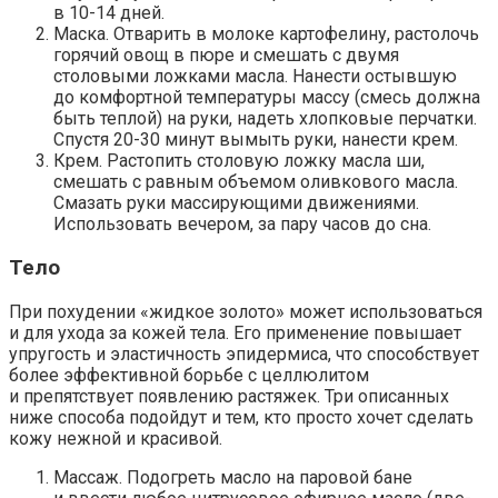
в 10-14 дней.
Маска.
Отварить в молоке картофелину, растолочь
горячий овощ в пюре и смешать с двумя
столовыми ложками масла. Нанести остывшую
до комфортной температуры массу (смесь должна
быть теплой) на руки, надеть хлопковые перчатки.
Спустя 20-30 минут вымыть руки, нанести крем.
Крем.
Растопить столовую ложку масла ши,
смешать с равным объемом оливкового масла.
Смазать руки массирующими движениями.
Использовать вечером, за пару часов до сна.
Тело
При похудении «жидкое золото» может использоваться
и для ухода за кожей тела. Его применение повышает
упругость и эластичность эпидермиса, что способствует
более эффективной борьбе с целлюлитом
и препятствует появлению растяжек. Три описанных
ниже способа подойдут и тем, кто просто хочет сделать
кожу нежной и красивой.
Массаж.
Подогреть масло на паровой бане