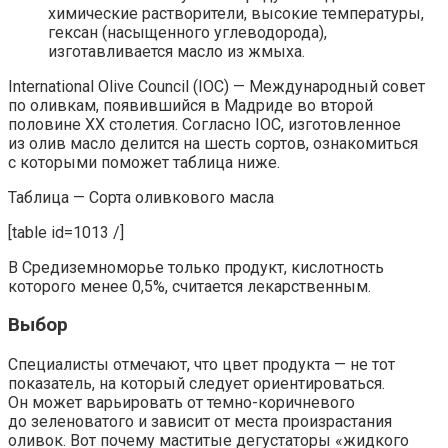
химические растворители, высокие температуры,
гексан (насыщенного углеводорода),
изготавливается масло из жмыха.
International Olive Council (IOC) — Международный совет
по оливкам, появившийся в Мадриде во второй
половине XX столетия. Согласно IOC, изготовленное
из олив масло делится на шесть сортов, ознакомиться
с которыми поможет таблица ниже.
Таблица — Сорта оливкового масла
[table id=1013 /]
В Средиземноморье только продукт, кислотность
которого менее 0,5%, считается лекарственным.
Выбор
Специалисты отмечают, что цвет продукта — не тот
показатель, на который следует ориентироваться.
Он может варьировать от темно-коричневого
до зеленоватого и зависит от места произрастания
оливок. Вот почему маститые дегустаторы «жидкого