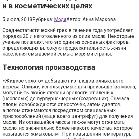
и в косметических целях
5 июля, 2018
Рубрика:
Мода
Автор:
Анна Маркова
Среднестатистический грек в течение года употребляет
порядка 20 л изготовленного из олив масла. Некоторые
ученые полагают, что это один из основных факторов,
определяющих высокую продолжительность жизни
населения омываемой семью морями страны.
Технология производства
«Жидкое золото» добывают из плодов оливкового
дерева. Оливки, используемые для производства масла,
могут быть любой степени зрелости: от зленых
(неспелых) до пурпурно-черных (созревших). Сначала
плоды освобождаются от косточек, затем давятся,
а потом отжимаются посредством специальных
приспособлений (чаще всего центрифуг) для получения
масла. Из оставшейся массы также могут отжимать
масло, но значительно более низкого качества, которое
называется жмыховым. При повышении температуры