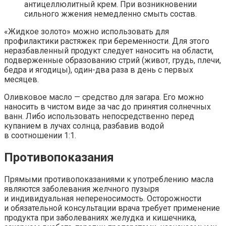
антицеллюлитный крем. При возникновении
сильного жжения немедленно смыть состав.
«Жидкое золото» можно использовать для
профилактики растяжек при беременности. Для этого
неразбавленный продукт следует наносить на области,
подверженные образованию стрий (живот, грудь, плечи,
бедра и ягодицы), один-два раза в день с первых
месяцев.
Оливковое масло — средство для загара. Его можно
наносить в чистом виде за час до принятия солнечных
ванн. Либо использовать непосредственно перед
купанием в лучах солнца, разбавив водой
в соотношении 1:1.
Противопоказания
Прямыми противопоказаниями к употреблению масла
являются заболевания желчного пузыря
и индивидуальная непереносимость. Осторожности
и обязательной консультации врача требует применение
продукта при заболеваниях желудка и кишечника,