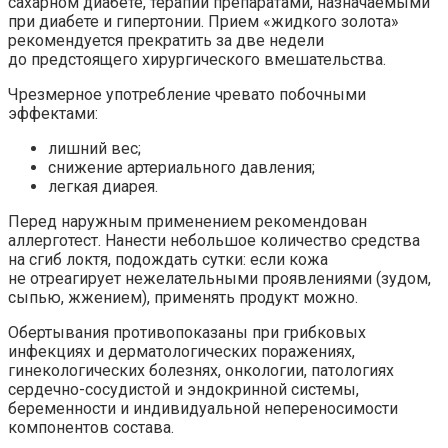
сахарном диабете, терапии препаратами, назначаемыми
при диабете и гипертонии. Прием «жидкого золота»
рекомендуется прекратить за две недели
до предстоящего хирургического вмешательства.
Чрезмерное употребление чревато побочными
эффектами:
лишний вес;
снижение артериального давления;
легкая диарея.
Перед наружным применением рекомендован
аллерготест. Нанести небольшое количество средства
на сгиб локтя, подождать сутки: если кожа
не отреагирует нежелательными проявлениями (зудом,
сыпью, жжением), применять продукт можно.
Обертывания противопоказаны при грибковых
инфекциях и дерматологических поражениях,
гинекологических болезнях, онкологии, патологиях
сердечно-сосудистой и эндокринной системы,
беременности и индивидуальной непереносимости
компонентов состава.