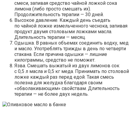
смеси, запивая средство чайной ложкой сока
лимона (либо просто смешать их).
Продолжительность терапии — 30 дней.
Высокое давление.
Каждый день съедать
по чайной ложке измельченного чеснока, запивая
продукт двумя столовыми ложками масла.
Длительность терапии — месяц.
Одышка.
В равных объемах соединить водку, мед
и масло. Употреблять трижды в день по четверти
стакана. Если причина одышки — лишние
килограммы, средство не поможет.
Язва.
Смешать выжатый из двух лимонов сок
с 0,5 л масла и 0,5 кг меда. Принимать по столовой
ложке каждый раз перед едой. Такая смесь
полезна для желудка благодаря своим
«обволакивающим» свойствам. Длительность
терапии — не более двух недель.