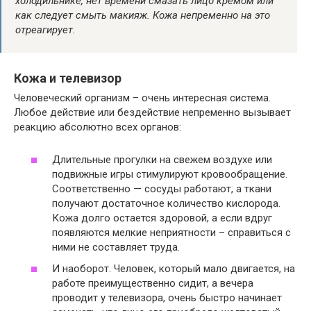
холодильнике, нет времени смазать лицо кремом или
как следует смыть макияж. Кожа непременно на это
отреагирует.
Кожа и телевизор
Человеческий организм – очень интересная система.
Любое действие или бездействие непременно вызывает
реакцию абсолютно всех органов:
Длительные прогулки на свежем воздухе или
подвижные игры стимулируют кровообращение.
Соответственно — сосуды работают, а ткани
получают достаточное количество кислорода.
Кожа долго остается здоровой, а если вдруг
появляются мелкие неприятности – справиться с
ними не составляет труда.
И наоборот. Человек, который мало двигается, на
работе преимущественно сидит, а вечера
проводит у телевизора, очень быстро начинает