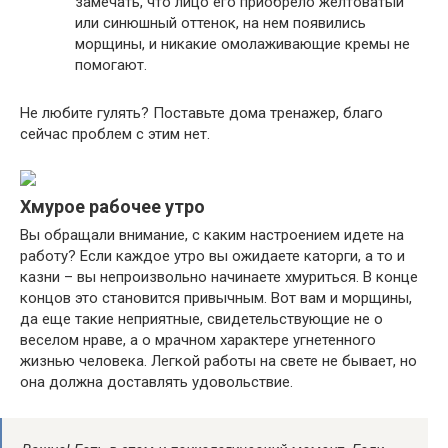
замечать, что лицо его приобрело желтоватый
или синюшный оттенок, на нем появились
морщины, и никакие омолаживающие кремы не
помогают.
Не любите гулять? Поставьте дома тренажер, благо
сейчас проблем с этим нет.
Хмурое рабочее утро
Вы обращали внимание, с каким настроением идете на
работу? Если каждое утро вы ожидаете каторги, а то и
казни – вы непроизвольно начинаете хмуриться. В конце
концов это становится привычным. Вот вам и морщины,
да еще такие неприятные, свидетельствующие не о
веселом нраве, а о мрачном характере угнетенного
жизнью человека. Легкой работы на свете не бывает, но
она должна доставлять удовольствие.