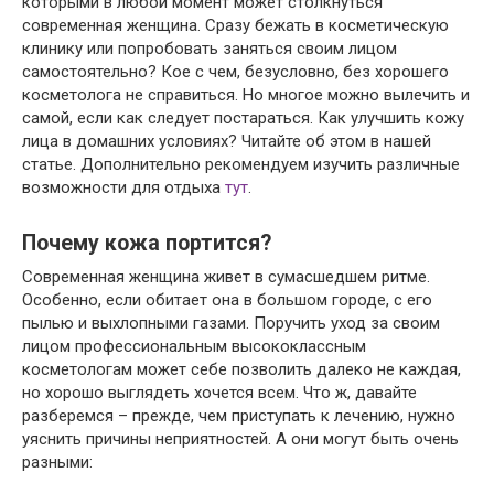
которыми в любой момент может столкнуться
современная женщина. Сразу бежать в косметическую
клинику или попробовать заняться своим лицом
самостоятельно? Кое с чем, безусловно, без хорошего
косметолога не справиться. Но многое можно вылечить и
самой, если как следует постараться. Как улучшить кожу
лица в домашних условиях? Читайте об этом в нашей
статье. Дополнительно рекомендуем изучить различные
возможности для отдыха
тут
.
Почему кожа портится?
Современная женщина живет в сумасшедшем ритме.
Особенно, если обитает она в большом городе, с его
пылью и выхлопными газами. Поручить уход за своим
лицом профессиональным высококлассным
косметологам может себе позволить далеко не каждая,
но хорошо выглядеть хочется всем. Что ж, давайте
разберемся – прежде, чем приступать к лечению, нужно
уяснить причины неприятностей. А они могут быть очень
разными: