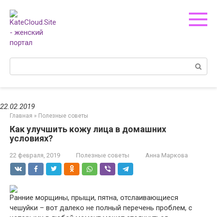
Перейти
к
контенту
Поиск:
22.02.2019
Главная
»
Полезные советы
Как улучшить кожу лица в домашних
условиях?
22 февраля, 2019
Полезные советы
Анна Маркова
Ранние морщины, прыщи, пятна, отслаивающиеся
чешуйки – вот далеко не полный перечень проблем, с