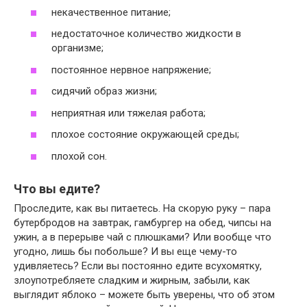
некачественное питание;
недостаточное количество жидкости в
организме;
постоянное нервное напряжение;
сидячий образ жизни;
неприятная или тяжелая работа;
плохое состояние окружающей среды;
плохой сон.
Что вы едите?
Проследите, как вы питаетесь. На скорую руку – пара
бутербродов на завтрак, гамбургер на обед, чипсы на
ужин, а в перерыве чай с плюшками? Или вообще что
угодно, лишь бы побольше? И вы еще чему-то
удивляетесь? Если вы постоянно едите всухомятку,
злоупотребляете сладким и жирным, забыли, как
выглядит яблоко – можете быть уверены, что об этом