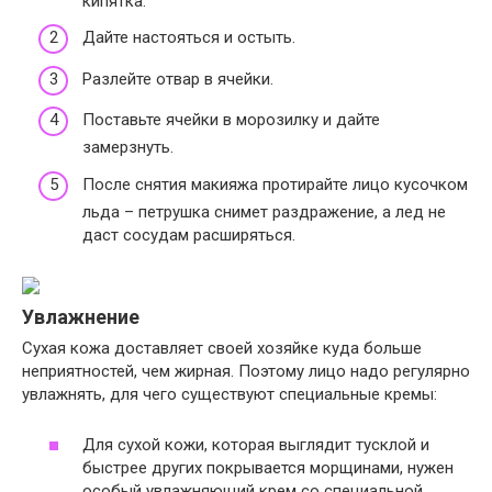
кипятка.
Дайте настояться и остыть.
Разлейте отвар в ячейки.
Поставьте ячейки в морозилку и дайте
замерзнуть.
После снятия макияжа протирайте лицо кусочком
льда – петрушка снимет раздражение, а лед не
даст сосудам расширяться.
Увлажнение
Сухая кожа доставляет своей хозяйке куда больше
неприятностей, чем жирная. Поэтому лицо надо регулярно
увлажнять, для чего существуют специальные кремы:
Для сухой кожи, которая выглядит тусклой и
быстрее других покрывается морщинами, нужен
особый увлажняющий крем со специальной