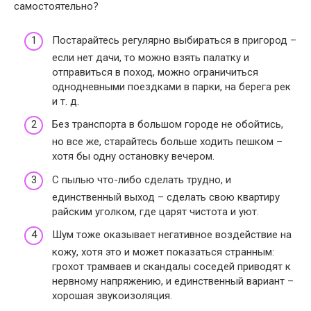
самостоятельно?
Постарайтесь регулярно выбираться в пригород –
если нет дачи, то можно взять палатку и
отправиться в поход, можно ограничиться
однодневными поездками в парки, на берега рек
и т. д.
Без транспорта в большом городе не обойтись,
но все же, старайтесь больше ходить пешком –
хотя бы одну остановку вечером.
С пылью что-либо сделать трудно, и
единственный выход – сделать свою квартиру
райским уголком, где царят чистота и уют.
Шум тоже оказывает негативное воздействие на
кожу, хотя это и может показаться странным:
грохот трамваев и скандалы соседей приводят к
нервному напряжению, и единственный вариант –
хорошая звукоизоляция.