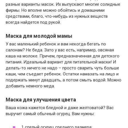
разные варианты масок. Их выпускают многие солидные
фирмы. Но вполне можно обойтись и домашними
средствами, благо, что-нибудь из нужных веществ
всегда найдется под рукой.
Маска для молодой мамы
У вас маленький ребенок и вам некогда бегать по
салонам? Не беда. Зато у вас есть, например, овсяная
каша на молоке. Причем, предназначенная для детского
питания. Идеальный вариант для питательной маски! И
делать-то ничего не надо – просто сварить чуть больше
каши, чем съедает ребенок. Остатки намазать на лицо и
подержать минут двадцать, а потом смыть водой. Можно
добавить немного меда.
Маска для улучшения цвета
Ваша кожа кажется бледной и даже желтоватой? Вас
выручит самый обычный огурец. Вам нужны:
1 спелый огурец среднего размера;