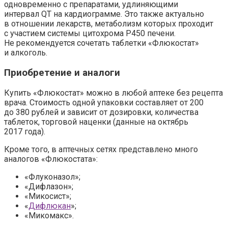
одновременно с препаратами, удлиняющими
интервал QT на кардиограмме. Это также актуально
в отношении лекарств, метаболизм которых проходит
с участием системы цитохрома Р450 печени.
Не рекомендуется сочетать таблетки «Флюкостат»
и алкоголь.
Приобретение и аналоги
Купить «Флюкостат» можно в любой аптеке без рецепта
врача. Стоимость одной упаковки составляет от 200
до 380 рублей и зависит от дозировки, количества
таблеток, торговой наценки (данные на октябрь
2017 года).
Кроме того, в аптечных сетях представлено много
аналогов «Флюкостата»:
«Флуконазол»;
«Дифлазон»;
«Микосист»;
«
Дифлюкан
»;
«Микомакс».