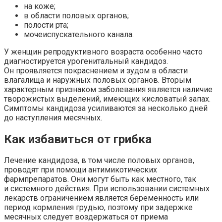
на коже;
в области половых органов;
полости рта;
мочеиспускательного канала.
У женщин репродуктивного возраста особенно часто
диагностируется урогенитальный кандидоз.
Он проявляется покраснением и зудом в области
влагалища и наружных половых органов. Вторым
характерным признаком заболевания является наличие
творожистых выделений, имеющих кисловатый запах.
Симптомы кандидоза усиливаются за несколько дней
до наступления месячных.
Как избавиться от грибка
Лечение кандидоза, в том числе половых органов,
проводят при помощи антимикотических
фармпрепаратов. Они могут быть как местного, так
и системного действия. При использовании системных
лекарств ограничением является беременность или
период кормления грудью, поэтому при задержке
месячных следует воздержаться от приема