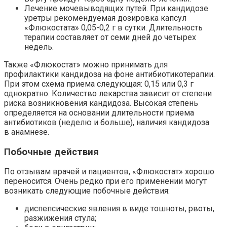
Лечение мочевыводящих путей.
При кандидозе
уретры рекомендуемая дозировка капсул
«Флюкостата» 0,05-0,2 г в сутки. Длительность
терапии составляет от семи дней до четырех
недель.
Также «Флюкостат» можно принимать для
профилактики кандидоза на фоне антибиотикотерапии.
При этом схема приема следующая: 0,15 или 0,3 г
однократно. Количество лекарства зависит от степени
риска возникновения кандидоза. Высокая степень
определяется на основании длительности приема
антибиотиков (неделю и больше), наличия кандидоза
в анамнезе.
Побочные действия
По отзывам врачей и пациентов, «Флюкостат» хорошо
переносится. Очень редко при его применении могут
возникать следующие побочные действия:
диспепсические явления в виде тошноты, рвоты,
разжижения стула;