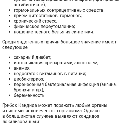
антибиотиков);
гормональных контрацептивных средств;
прием цитостатиков, гормонов;
хронический стресс;
физическое переутомление;
ношение тесного белья из синтетики.
Среди эндогенных причин большое значение имеют
следующие:
сахарный диабет;
интоксикация препаратами, алкоголем;
анемия;
недостаток витаминов в питании;
дисбактериоз;
перенесенная бактериальная инфекция (ангина,
бронхит и пр.);
беременность.
Грибок Кандида может поражать любые органы
и системы человеческого организма. Однако
в большинстве случаев выявляют кандидоз
локализованный: