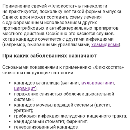
Применение свечей «Флюкостат» в гинекологи
не практикуется, поскольку нет такой формы выпуска.
Однако врач может составить схему лечения
с одновременным использованием других
противогрибковых и антибактериальных препаратов
местного действия. Особенно это касается случаев,
когда кандидоз сочетается с другими инфекциями
(например, вызванными уреаплазмами,
хламидиями
).
При каких заболеваниях назначают
Основными показаниями к применению «Флюкостата»
являются следующие патологии:
кандидоз влагалища (вагинит,
вульвовагинит
,
цервицит
);
поражение слизистых оболочек дыхательной
системы;
кандидоз мочевыводящей системы (цистит,
уретрит);
грибковая инфекция желудочно-кишечного тракта;
кандидозный стоматит, фарингит;
генерализованный кандидоз;