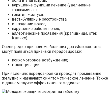
боли в эпигастрии;
нарушение функции печение (увеличение
трансаминаз);
гепатит, желтуха;
вестибулярные расстройства;
выпадение волос;
нарушение работы почек;
аллергические проявления (крапивница, отек
Квинке).
Очень редко при приеме больших доз «Флюкостата»
могут появиться признаки передозировки:
психомоторное возбуждение;
галлюцинации.
При явлениях передозировки проводят промывание
желудка и назначают симптоматическое лечение. Также
в данном случае эффективен гемодиализ.