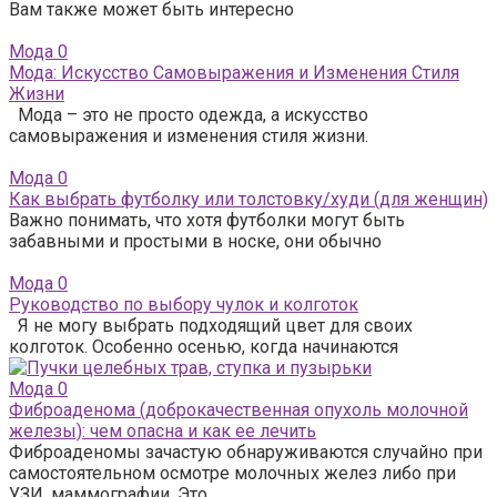
Вам также может быть интересно
Мода
0
Мода: Искусство Самовыражения и Изменения Стиля
Жизни
Мода – это не просто одежда, а искусство
самовыражения и изменения стиля жизни.
Мода
0
Как выбрать футболку или толстовку/худи (для женщин)
Важно понимать, что хотя футболки могут быть
забавными и простыми в носке, они обычно
Мода
0
Руководство по выбору чулок и колготок
Я не могу выбрать подходящий цвет для своих
колготок. Особенно осенью, когда начинаются
Мода
0
Фиброаденома (доброкачественная опухоль молочной
железы): чем опасна и как ее лечить
Фиброаденомы зачастую обнаруживаются случайно при
самостоятельном осмотре молочных желез либо при
УЗИ, маммографии. Это