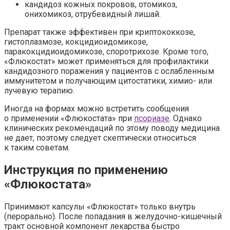
кандидоз кожных покровов, отомикоз,
онихомикоз, отрубевидный лишай.
Препарат также эффективен при криптококкозе,
гистоплазмозе, кокцидиоидомикозе,
паракокцидиоидомикозе, споротрихозе. Кроме того,
«Флюкостат» может применяться для профилактики
кандидозного поражения у пациентов с ослабленным
иммунитетом и получающим цитостатики, химио- или
лучевую терапию.
Иногда на формах можно встретить сообщения
о применении «Флюкостата» при
псориазе
. Однако
клинических рекомендаций по этому поводу медицина
не дает, поэтому следует скептически относиться
к таким советам.
Инструкция по применению
«Флюкостата»
Принимают капсулы «Флюкостат» только внутрь
(перорально). После попадания в желудочно-кишечный
тракт основной компонент лекарства быстро