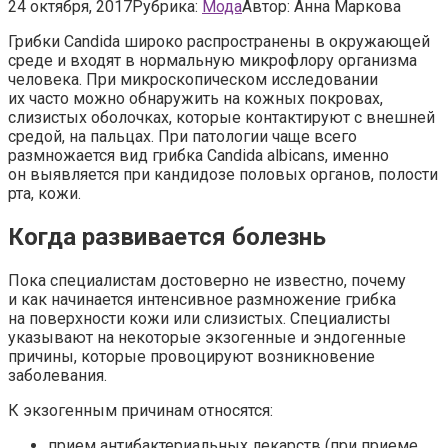
24 октября, 2017
Рубрика:
Мода
Автор:
Анна Маркова
Грибки Candida широко распространены в окружающей
среде и входят в нормальную микрофлору организма
человека. При микроскопическом исследовании
их часто можно обнаружить на кожных покровах,
слизистых оболочках, которые контактируют с внешней
средой, на пальцах. При патологии чаще всего
размножается вид грибка Candida albicans, именно
он выявляется при кандидозе половых органов, полости
рта, кожи.
Когда развивается болезнь
Пока специалистам достоверно не известно, почему
и как начинается интенсивное размножение грибка
на поверхности кожи или слизистых. Специалисты
указывают на некоторые экзогенные и эндогенные
причины, которые провоцируют возникновение
заболевания.
К экзогенным причинам относятся:
прием антибактериальных лекарств (при приеме