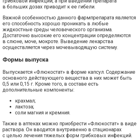
грибковой инфекции, а при введении препарата
в больших дозах приводит к ее гибели.
Важной особенностью данного фармпрепарата является
его способность хорошо проникать в любые
жидкостные среды человеческого организма.
Достаточно высокие его концентрации определяются
в слюне, моче, мокроте. Выведение лекарства
осуществляется через мочевыводящую систему.
Формы выпуска
Выпускается «Флюкостат» в форме капсул. Содержание
основного действующего вещества в них может быть
0,5 или 0,15 г. Кроме того, в составе есть
дополнительные компоненты:
крахмал;
лактоза;
соли магния и кремния.
Также в аптеках можно приобрести «Флюкостат» в виде
раствора. Он вводится внутривенно в стационарах
с целью лечения тяжелых форм грибковых инфекций.