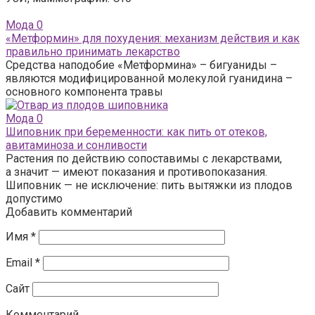
Мода
0
«Метформин» для похудения: механизм действия и как
правильно принимать лекарство
Средства наподобие «Метформина» – бигуаниды –
являются модифицированной молекулой гуанидина –
основного компонента травы
Мода
0
Шиповник при беременности: как пить от отеков,
авитаминоза и сонливости
Растения по действию сопоставимы с лекарствами,
а значит — имеют показания и противопоказания.
Шиповник — не исключение: пить вытяжки из плодов
допустимо
Добавить комментарий
Имя
*
Email
*
Сайт
Комментарий