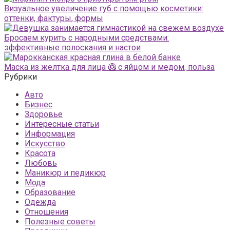
Визуальное увеличение губ с помощью косметики:
оттенки, фактуры, формы
Бросаем курить с народными средствами:
эффективные полоскания и настои
Маска из желтка для лица 🥝 с яйцом и медом, польза
Рубрики
Авто
Бизнес
Здоровье
Интересные статьи
Информация
Искусство
Красота
Любовь
Маникюр и педикюр
Мода
Образование
Одежда
Отношения
Полезные советы