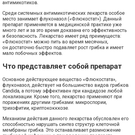
антимикотиков.
Среди системных антимикотических лекарств особое
место занимает флуконазол («Флюкостат»). Данный
препарат применяется в медицинской практике уже
много лет и за это время доказана его эффективность
и безопасность. Лекарство имеет ряд преимуществ:
«Флюкостат» можно пить во время месячных,
он достаточно быстро подавляет рост грибка и имеет
мало побочных эффектов.
Что представляет собой препарат
Основное действующее вещество «Флюкостата»,
флуконазол, действует на большинство видов грибков
Candida, а потому эффективен при кандидозе любой
локализации. Кроме того, лекарство применяют при
поражениях другими грибками: микроспории,
трихофитии, криптококккозе.
Механизм действия данного лекарства обусловлен его
способностью нарушать синтез структур клеточной
мембраны грибка. Это останавливает размножение