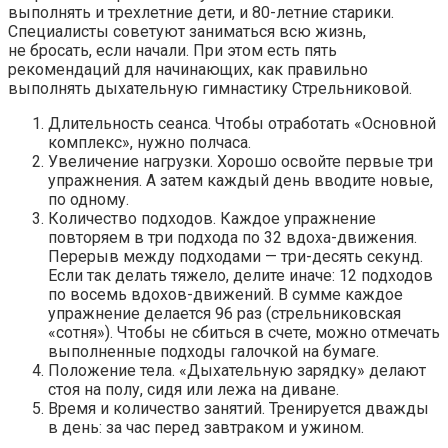
выполнять и трехлетние дети, и 80-летние старики.
Специалисты советуют заниматься всю жизнь,
не бросать, если начали. При этом есть пять
рекомендаций для начинающих, как правильно
выполнять дыхательную гимнастику Стрельниковой.
Длительность сеанса.
Чтобы отработать «Основной
комплекс», нужно полчаса.
Увеличение нагрузки.
Хорошо освойте первые три
упражнения. А затем каждый день вводите новые,
по одному.
Количество подходов.
Каждое упражнение
повторяем в три подхода по 32 вдоха-движения.
Перерыв между подходами — три-десять секунд.
Если так делать тяжело, делите иначе: 12 подходов
по восемь вдохов-движений. В сумме каждое
упражнение делается 96 раз (стрельниковская
«сотня»). Чтобы не сбиться в счете, можно отмечать
выполненные подходы галочкой на бумаге.
Положение тела.
«Дыхательную зарядку» делают
стоя на полу, сидя или лежа на диване.
Время и количество занятий.
Тренируется дважды
в день: за час перед завтраком и ужином.