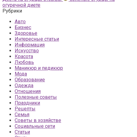
огуречной диете
Рубрики
Авто
Бизнес
Здоровье
Интересные статьи
Информация
Искусство
Красота
Любовь
Маникюр и педикюр
Мода
Образование
Одежда
Отношения
Полезные советы
Праздники
Рецепты
Семья
Советы в хозяйстве
Социальные сети
Статьи