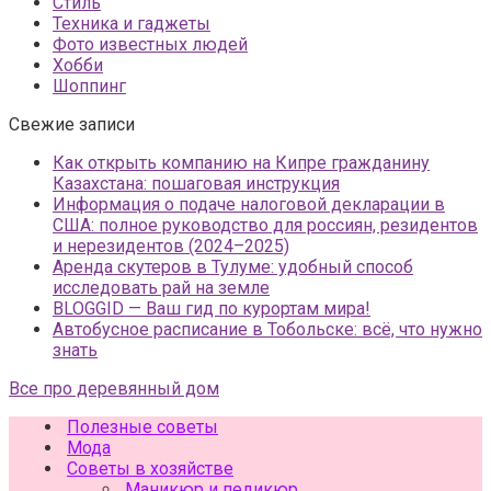
Стиль
Техника и гаджеты
Фото известных людей
Хобби
Шоппинг
Свежие записи
Как открыть компанию на Кипре гражданину
Казахстана: пошаговая инструкция
Информация о подаче налоговой декларации в
США: полное руководство для россиян, резидентов
и нерезидентов (2024–2025)
Аренда скутеров в Тулуме: удобный способ
исследовать рай на земле
BLOGGID — Ваш гид по курортам мира!
Автобусное расписание в Тобольске: всё, что нужно
знать
Все про деревянный дом
Полезные советы
Мода
Советы в хозяйстве
Маникюр и педикюр