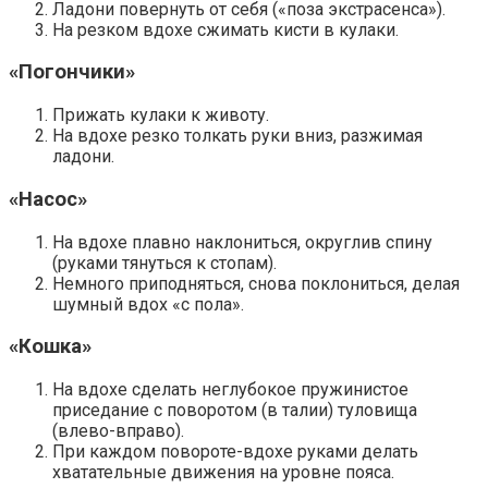
Ладони повернуть от себя («поза экстрасенса»).
На резком вдохе сжимать кисти в кулаки.
«Погончики»
Прижать кулаки к животу.
На вдохе резко толкать руки вниз, разжимая
ладони.
«Насос»
На вдохе плавно наклониться, округлив спину
(руками тянуться к стопам).
Немного приподняться, снова поклониться, делая
шумный вдох «с пола».
«Кошка»
На вдохе сделать неглубокое пружинистое
приседание с поворотом (в талии) туловища
(влево-вправо).
При каждом повороте-вдохе руками делать
хватательные движения на уровне пояса.