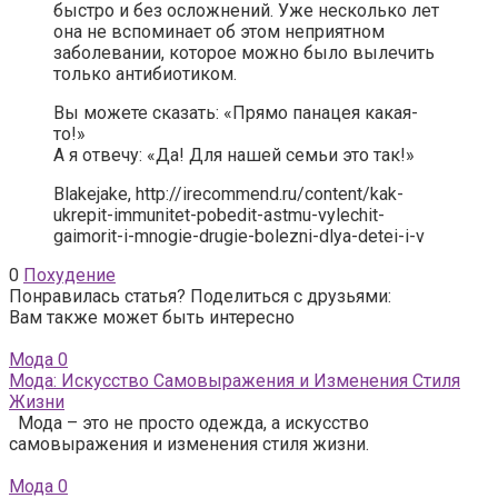
быстро и без осложнений. Уже несколько лет
она не вспоминает об этом неприятном
заболевании, которое можно было вылечить
только антибиотиком.
Вы можете сказать: «Прямо панацея какая-
то!»
А я отвечу: «Да! Для нашей семьи это так!»
Blakejake,
http://irecommend.ru/content/kak-
ukrepit-immunitet-pobedit-astmu-vylechit-
gaimorit-i-mnogie-drugie-bolezni-dlya-detei-i-v
0
Похудение
Понравилась статья? Поделиться с друзьями:
Вам также может быть интересно
Мода
0
Мода: Искусство Самовыражения и Изменения Стиля
Жизни
Мода – это не просто одежда, а искусство
самовыражения и изменения стиля жизни.
Мода
0