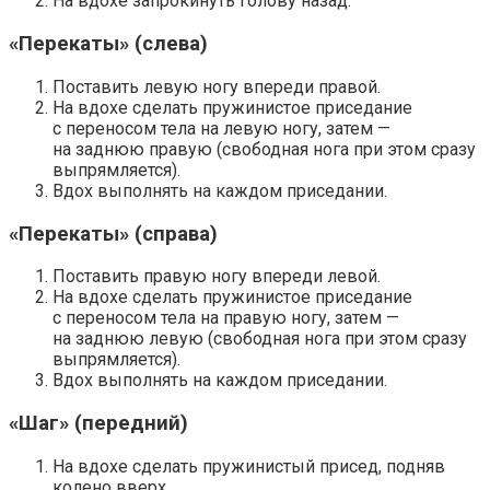
На вдохе запрокинуть голову назад.
«Перекаты» (слева)
Поставить левую ногу впереди правой.
На вдохе сделать пружинистое приседание
с переносом тела на левую ногу, затем —
на заднюю правую (свободная нога при этом сразу
выпрямляется).
Вдох выполнять на каждом приседании.
«Перекаты» (справа)
Поставить правую ногу впереди левой.
На вдохе сделать пружинистое приседание
с переносом тела на правую ногу, затем —
на заднюю левую (свободная нога при этом сразу
выпрямляется).
Вдох выполнять на каждом приседании.
«Шаг» (передний)
На вдохе сделать пружинистый присед, подняв
колено вверх.