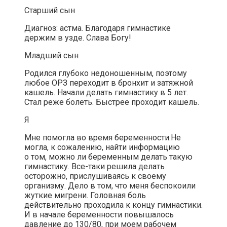
Старший сын
Диагноз: астма. Благодаря гимнастике
держим в узде. Слава Богу!
Младший сын
Родился глубоко недоношенным, поэтому
любое ОРЗ переходит в бронхит и затяжной
кашель. Начали делать гимнастику в 5 лет.
Стал реже болеть. Быстрее проходит кашель.
Я
Мне помогла во время беременности.Не
могла, к сожалению, найти информацию
о том, можно ли беременным делать такую
гимнастику. Все-таки решила делать
осторожно, прислушиваясь к своему
организму. Дело в том, что меня беспокоили
жуткие мигрени. Головная боль
действительно проходила к концу гимнастики.
И в начале беременности повышалось
давление до 130/80, при моем рабочем