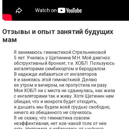
Отзывы и опыт занятий будущих
мам
Я занимаюсь гимнастикой Стрельниковой
5 лет. Училась у Щетинина М.Н. Мой диагноз:
обструктивный бронхит, т.е. ХОБЛ. Пользуюсь
ингаляторами симбикортом и беродуалом.
В надежде избавиться от ингаляторов
я и занялась этой гимнасткиой. Делаю
ее утром и вечером, ни пропустила ни разу.
Моя ХОБЛ ни с места не сдвинулась, как жила
с ингаляторами так и живу. Хотя Щетинин нам
обещал, что и мокрота будет отходить,
и дышать мы будем всей грудью свободно,
ничего из обещанного не случилось.
Я не скажу, что гимнастика совсем
неэффективная, нет кое-какой толк от нее
есть. Например, я избавилась от шейного