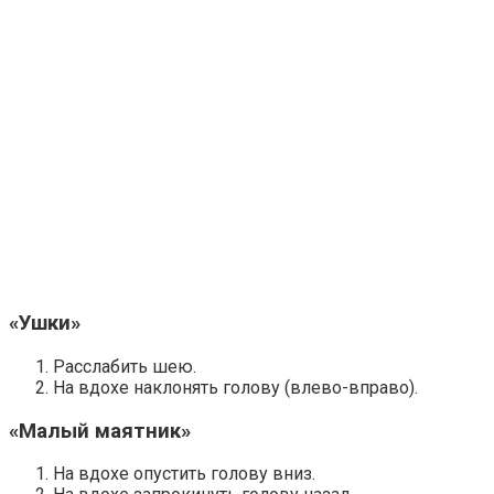
«Ушки»
Расслабить шею.
На вдохе наклонять голову (влево-вправо).
«Малый маятник»
На вдохе опустить голову вниз.