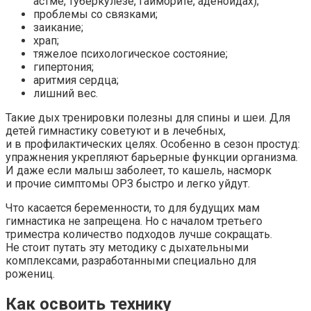
астме, туберкулезе, гайморите, аденоидах);
проблемы со связками;
заикание;
храп;
тяжелое психологическое состояние;
гипертония;
аритмия сердца;
лишний вес.
Такие дых тренировки полезны для спины и шеи. Для
детей гимнастику советуют и в лечебных,
и в профилактических целях. Особенно в сезон простуд:
упражнения укрепляют барьерные функции организма.
И даже если малыш заболеет, то кашель, насморк
и прочие симптомы ОРЗ быстро и легко уйдут.
Что касается беременности, то для будущих мам
гимнастика не запрещена. Но с началом третьего
триместра количество подходов лучше сокращать.
Не стоит путать эту методику с дыхательными
комплексами, разработанными специально для
рожениц.
Как освоить технику