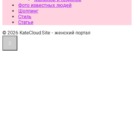
Фото известных людей
Шоппинг
Стиль
Статьи
© 2026 KateCloud.Site - женский портал