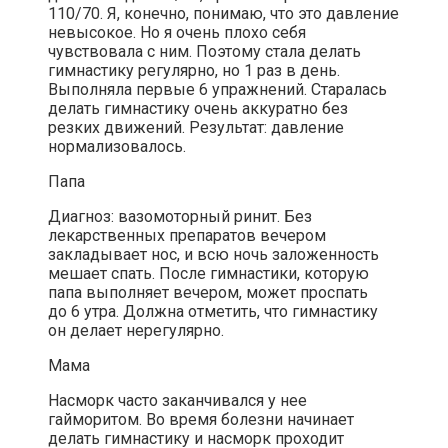
110/70. Я, конечно, понимаю, что это давление
невысокое. Но я очень плохо себя
чувствовала с ним. Поэтому стала делать
гимнастику регулярно, но 1 раз в день.
Выполняла первые 6 упражнений. Старалась
делать гимнастику очень аккуратно без
резких движений. Результат: давление
нормализовалось.
Папа
Диагноз: вазомоторный ринит. Без
лекарственных препаратов вечером
закладывает нос, и всю ночь заложенность
мешает спать. После гимнастики, которую
папа выполняет вечером, может проспать
до 6 утра. Должна отметить, что гимнастику
он делает нерегулярно.
Мама
Насморк часто заканчивался у нее
гайморитом. Во время болезни начинает
делать гимнастику и насморк проходит