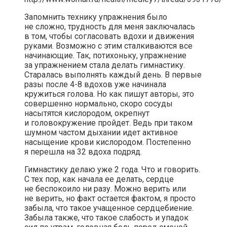
Запомнить технику упражнения было
не сложно, трудность для меня заключалась
в том, чтобы согласовать вдохи и движения
руками. Возможно с этим сталкиваются все
начинающие. Так, потихоньку, упражнение
за упражнением стала делать гимнастику.
Старалась выполнять каждый день. В первые
разы после 4-8 вдохов уже начинала
кружиться голова. Но как пишут авторы, это
совершенно нормально, скоро сосуды
насытятся кислородом, окрепнут
и головокружение пройдет. Ведь при таком
шумном частом дыхании идет активное
насыщение крови кислородом. Постепенно
я перешла на 32 вдоха подряд.
Гимнастику делаю уже 2 года. Что и говорить.
С тех пор, как начала ее делать, сердце
не беспокоило ни разу. Можно верить или
не верить, но факт остается фактом, я просто
забыла, что такое учащенное сердцебиение.
Забыла также, что такое слабость и упадок