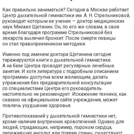
Как правильно заниматься? Сегодня в Москве работает
Центр дыхательной гимнастики им. А. Н. Стрельниковой,
руководит которым ее ученик — доктор медицинских
наук Михаил Щетинин. Он, по его же словам, в свое
время благодаря программе Стрельниковой без
лекарств вылечил бронхит. После смерти певицы
он стал правопреемником методики.
Именно под именем доктора Щетинина сегодня
тиражируются книги о дыхательной гимнастике.
А на базе Центра проводят регулярные лечебные
занятия. И хотя литература с подробным описанием
программы доступна всем желающим, делать
упражнения без предварительной консультации
со специалистами Центра его руководитель
настоятельно не рекомендует. Искажение техники, как
сказано на официальном сайте учреждения, может
повлечь ухудшение здоровья.
Противопоказаний у дыхательной гимнастики нет,
кроме наличия внутренних кровотечений. Однако для
людей, страдающих, например, пороком сердца,
переживших инсульт или травму спины, существуют