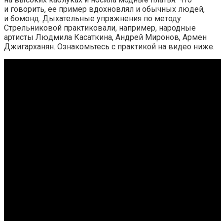
и говорить, ее пример вдохновлял и обычных людей,
и бомонд. Дыхательные упражнения по методу
Стрельниковой практиковали, например, народные
артисты Людмила Касаткина, Андрей Миронов, Армен
Джигарханян. Ознакомьтесь с практикой на видео ниже.