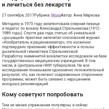
и лечиться без лекарств
27 сентября, 2017
Рубрика:
Мода
Автор:
Анна Маркова
Методику в 1973 году запатентовала оперная певица
и педагог по вокалу Александра Стрельникова (1912-
1989 годы). Спустя два года, статью об уникальной
«дышащей» практике напечатал союзовский журнал
«Изобретатель и рационализатор», что косвенно
подтвердило признание эффективности и пользы
дыхательной гимнастики Стрельниковой.
Разработку знаменитой вокалистки исследовали на базе
государственных медицинских учреждений. В том
числе, в Центральном НИИ туберкулеза. Не все
исследования показывали однозначно положительный
результат, что, как полагают современные сторонники
программы, может быть связано с нарушением
исходных рекомендаций.
Кому советуют попробовать
Тем не менее упражнения популярны и сейчас.