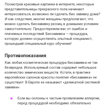
Посмотрев красивые картинки в интернете, некоторые
представительницы прекрасного пола начинают
интересоваться, возможно ли сделать био завивку дома?
И как следствие, многие женщины предполагают, что
можно сделать биозавивку ресниц в домашних условиях
самостоятельно. Предостережем вас от ошибок и
плачевных последствий. Биозавивка — процедура,
которую должен осуществлять опытный специалист,
прошедший специальный курс обучения!
Противопоказания
Как любая косметическая процедура биозавивка не так
безвредна. Используемый состав содержит небольшое
количество химических веществ. Кстати, в практике
европейских салонов красоты понятия «биозавивка» не
существует. В Европе ее называют «деликатной системой
завивки».
Если вы склонны к частым проявлениям аллергии
,
перед процедурой необходимо обязательно