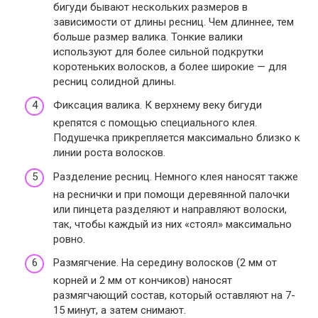
бигуди бывают нескольких размеров в
зависимости от длины ресниц. Чем длиннее, тем
больше размер валика. Тонкие валики
используют для более сильной подкрутки
коротеньких волосков, а более широкие — для
ресниц солидной длины.
Фиксация валика
. К верхнему веку бигуди
крепятся с помощью специального клея.
Подушечка прикрепляется максимально близко к
линии роста волосков.
Разделение ресниц
. Немного клея наносят также
на реснички и при помощи деревянной палочки
или пинцета разделяют и направляют волоски,
так, чтобы каждый из них «стоял» максимально
ровно.
Размягчение
. На середину волосков (2 мм от
корней и 2 мм от кончиков) наносят
размягчающий состав, который оставляют на 7-
15 минут, а затем снимают.