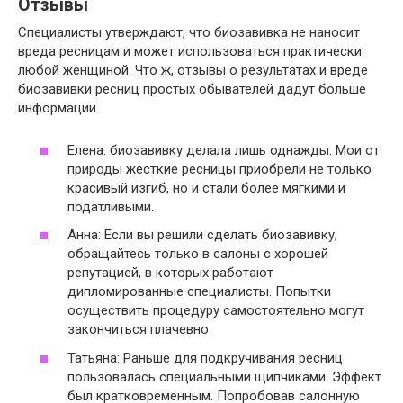
Отзывы
Специалисты утверждают, что биозавивка не наносит
вреда ресницам и может использоваться практически
любой женщиной. Что ж, отзывы о результатах и вреде
биозавивки ресниц простых обывателей дадут больше
информации.
Елена
: биозавивку делала лишь однажды. Мои от
природы жесткие ресницы приобрели не только
красивый изгиб, но и стали более мягкими и
податливыми.
Анна
: Если вы решили сделать биозавивку,
обращайтесь только в салоны с хорошей
репутацией, в которых работают
дипломированные специалисты. Попытки
осуществить процедуру самостоятельно могут
закончиться плачевно.
Татьяна
: Раньше для подкручивания ресниц
пользовалась специальными щипчиками. Эффект
был кратковременным. Попробовав салонную