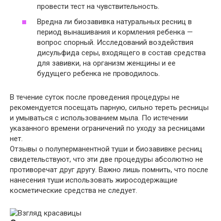
провести тест на чувствительность.
Вредна ли биозавивка натуральных ресниц в
период вынашивания и кормления ребенка —
вопрос спорный
. Исследований воздействия
дисульфида серы, входящего в состав средства
для завивки, на организм женщины и ее
будущего ребенка не проводилось.
В течение суток после проведения процедуры не
рекомендуется посещать парную, сильно тереть ресницы
и умываться с использованием мыла. По истечении
указанного времени ограничений по уходу за ресницами
нет.
Отзывы о полуперманентной туши и биозавивке ресниц
свидетельствуют, что эти две процедуры абсолютно не
противоречат друг другу. Важно лишь помнить, что после
нанесения туши использовать жиросодержащие
косметические средства не следует.