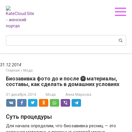
Перейти
к
контенту
Поиск:
31.12.2014
Главная
»
Мода
Биозавивка фото до и после 🥝 материалы,
составы, как сделать в домашних условиях
31 декабря, 2014
Мода
Анна Маркова
Суть процедуры
Для начала определим, что биозавивка ресниц — это