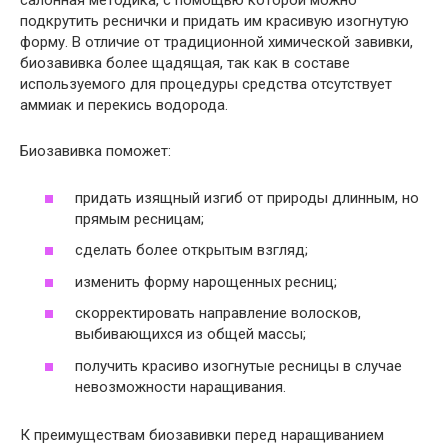
салонная методика, с помощью которой можно
подкрутить реснички и придать им красивую изогнутую
форму. В отличие от традиционной химической завивки,
биозавивка более щадящая, так как в составе
используемого для процедуры средства отсутствует
аммиак и перекись водорода.
Биозавивка поможет:
придать изящный изгиб от природы длинным, но
прямым ресницам;
сделать более открытым взгляд;
изменить форму нарощенных ресниц;
скорректировать направление волосков,
выбивающихся из общей массы;
получить красиво изогнутые ресницы в случае
невозможности наращивания.
К преимуществам биозавивки перед наращиванием