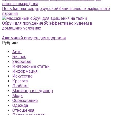
вашего смартфона
Печь банная: сердце русской бани и залог комфортного
парения
Обруч для похудения 🥝 эффективно худеем в
домашних условиях
Алюминий вреден для здоровья
Рубрики
Авто
Бизнес
Здоровье
Интересные статьи
Информация
Искусство
Красота
Любовь
Маникюр и педикюр
Мода
Образование
Одежда
Отношения