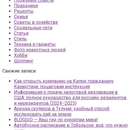
Полезные советы
Праздники
Рецепты
Семья
Советы в хозяйстве
Социальные сети
Статьи
Стиль
Техника и гаджеты
Фото известных людей
Хобби
Шоппинг
Свежие записи
Как открыть компанию на Кипре гражданину
Казахстана: пошаговая инструкция
Информация о подаче налоговой декларации в
США: полное руководство для россиян, резидентов
и нерезидентов (2024–2025)
Аренда скутеров в Тулуме: удобный способ
исследовать рай на земле
BLOGGID — Ваш гид по курортам мира!
Автобусное расписание в Тобольске: всё, что нужно