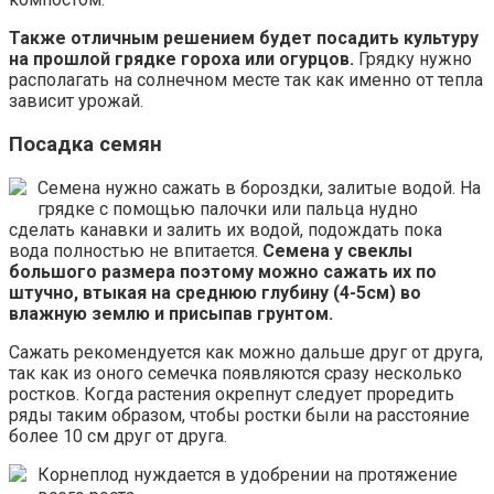
Также отличным решением будет посадить культуру
на прошлой грядке гороха или огурцов.
Грядку нужно
располагать на солнечном месте так как именно от тепла
зависит урожай.
Посадка семян
Семена нужно сажать в бороздки, залитые водой. На
грядке с помощью палочки или пальца нудно
сделать канавки и залить их водой, подождать пока
вода полностью не впитается.
Семена у свеклы
большого размера поэтому можно сажать их по
штучно, втыкая на среднюю глубину (4-5см) во
влажную землю и присыпав грунтом.
Сажать рекомендуется как можно дальше друг от друга,
так как из оного семечка появляются сразу несколько
ростков. Когда растения окрепнут следует проредить
ряды таким образом, чтобы ростки были на расстояние
более 10 см друг от друга.
Корнеплод нуждается в удобрении на протяжение