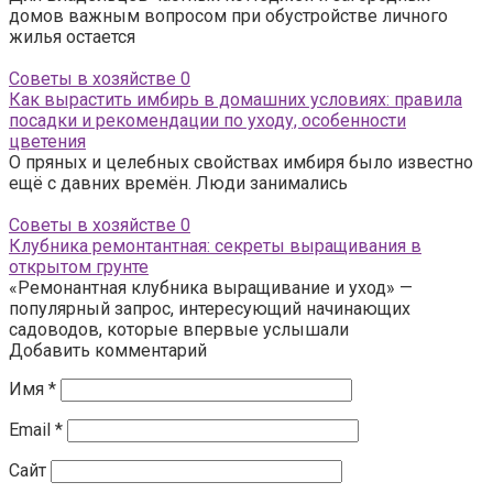
домов важным вопросом при обустройстве личного
жилья остается
Советы в хозяйстве
0
Как вырастить имбирь в домашних условиях: правила
посадки и рекомендации по уходу, особенности
цветения
О пряных и целебных свойствах имбиря было известно
ещё с давних времён. Люди занимались
Советы в хозяйстве
0
Клубника ремонтантная: секреты выращивания в
открытом грунте
«Ремонантная клубника выращивание и уход» —
популярный запрос, интересующий начинающих
садоводов, которые впервые услышали
Добавить комментарий
Имя
*
Email
*
Сайт