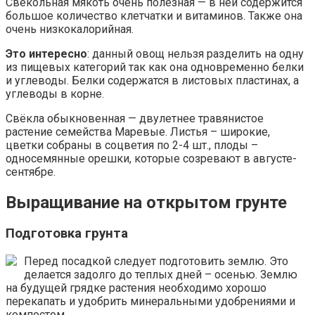
Свекольная мякоть очень полезная — в ней содержится
большое количество клетчатки и витаминов. Также она
очень низкокалорийная.
Это интересно
: данный овощ нельзя разделить на одну
из пищевых категорий так как она одновременно белки
и углеводы. Белки содержатся в листовых пластинах, а
углеводы в корне.
Свёкла обыкновенная — двулетнее травянистое
растение семейства Маревые. Листья – широкие,
цветки собраны в соцветия по 2-4 шт., плоды –
односемянные орешки, которые созревают в августе-
сентябре.
Выращивание на открытом грунте
Подготовка грунта
Перед посадкой следует подготовить землю. Это
делается задолго до теплых дней – осенью. Землю
на будущей грядке растения необходимо хорошо
перекапать и удобрить минеральными удобрениями и
компостом.