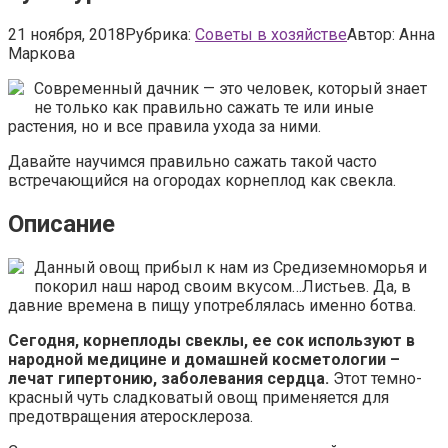
21 ноября, 2018
Рубрика:
Советы в хозяйстве
Автор:
Анна
Маркова
Современный дачник — это человек, который знает
не только как правильно сажать те или иные
растения, но и все правила ухода за ними.
Давайте научимся правильно сажать такой часто
встречающийся на огородах корнеплод как свекла.
Описание
Данный овощ прибыл к нам из Средиземноморья и
покорил наш народ своим вкусом…Листьев. Да, в
давние времена в пищу употреблялась именно ботва.
Сегодня, корнеплоды свеклы, ее сок используют в
народной медицине и домашней косметологии –
лечат гипертонию, заболевания сердца.
Этот темно-
красный чуть сладковатый овощ применяется для
предотвращения атеросклероза.