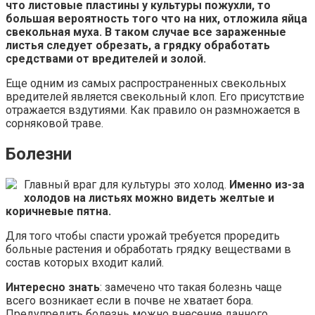
что листовые пластины у культуры пожухли, то
большая вероятность того что на них, отложила яйца
свекольная муха. В таком случае все зараженные
листья следует обрезать, а грядку обработать
средствами от вредителей и золой.
Еще одним из самых распространенных свекольных
вредителей является свекольный клоп. Его присутствие
отражается вздутиями. Как правило он размножается в
сорняковой траве.
Болезни
Главный враг для культуры это холод.
Именно из-за
холодов на листьях можно видеть желтые и
коричневые пятна.
Для того чтобы спасти урожай требуется проредить
больные растения и обработать грядку веществами в
состав которых входит калий.
Интересно знать
: замечено что такая болезнь чаще
всего возникает если в почве не хватает бора.
Предупредить болезнь можно внесение данного