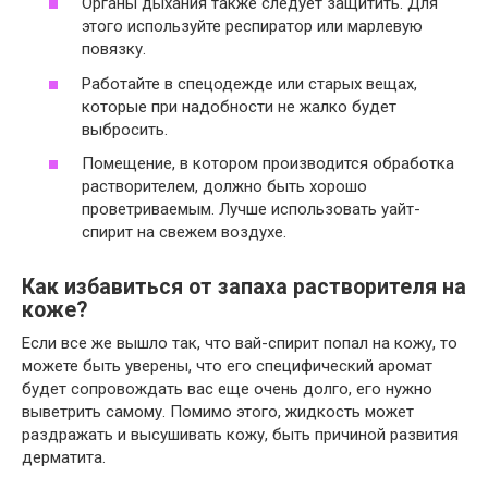
Органы дыхания также следует защитить. Для
этого используйте респиратор или марлевую
повязку.
Работайте в спецодежде или старых вещах,
которые при надобности не жалко будет
выбросить.
Помещение, в котором производится обработка
растворителем, должно быть хорошо
проветриваемым. Лучше использовать уайт-
спирит на свежем воздухе.
Как избавиться от запаха растворителя на
коже?
Если все же вышло так, что вай-спирит попал на кожу, то
можете быть уверены, что его специфический аромат
будет сопровождать вас еще очень долго, его нужно
выветрить самому. Помимо этого, жидкость может
раздражать и высушивать кожу, быть причиной развития
дерматита.