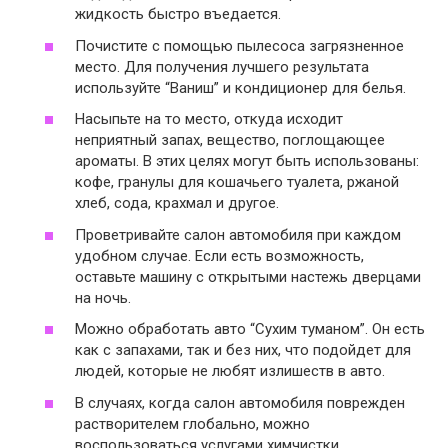
жидкость быстро въедается.
Почистите с помощью пылесоса загрязненное
место. Для получения лучшего результата
используйте “Ваниш” и кондиционер для белья.
Насыпьте на то место, откуда исходит
неприятный запах, вещество, поглощающее
ароматы. В этих целях могут быть использованы:
кофе, гранулы для кошачьего туалета, ржаной
хлеб, сода, крахмал и другое.
Проветривайте салон автомобиля при каждом
удобном случае. Если есть возможность,
оставьте машину с открытыми настежь дверцами
на ночь.
Можно обработать авто “Сухим туманом”. Он есть
как с запахами, так и без них, что подойдет для
людей, которые не любят излишеств в авто.
В случаях, когда салон автомобиля поврежден
растворителем глобально, можно
воспользоваться услугами химчистки.