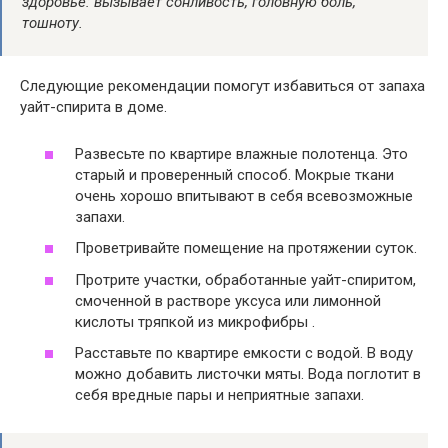
здоровье: вызывает сонливость, головную боль,
тошноту.
Следующие рекомендации помогут избавиться от запаха
уайт-спирита в доме.
Развесьте по квартире влажные полотенца. Это
старый и проверенный способ. Мокрые ткани
очень хорошо впитывают в себя всевозможные
запахи.
Проветривайте помещение на протяжении суток.
Протрите участки, обработанные уайт-спиритом,
смоченной в растворе уксуса или лимонной
кислоты тряпкой из микрофибры .
Расставьте по квартире емкости с водой. В воду
можно добавить листочки мяты. Вода поглотит в
себя вредные пары и неприятные запахи.