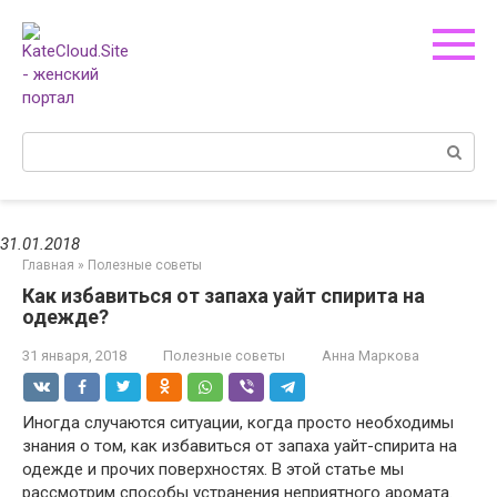
Перейти
к
контенту
Поиск:
31.01.2018
Главная
»
Полезные советы
Как избавиться от запаха уайт спирита на
одежде?
31 января, 2018
Полезные советы
Анна Маркова
Иногда случаются ситуации, когда просто необходимы
знания о том, как избавиться от запаха уайт-спирита на
одежде и прочих поверхностях. В этой статье мы
рассмотрим способы устранения неприятного аромата.