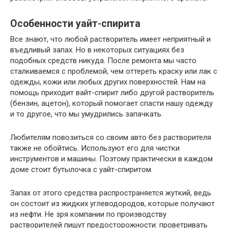
Особенности уайт-спирита
Все знают, что любой растворитель имеет неприятный и
въедливый запах. Но в некоторых ситуациях без
подобных средств никуда. После ремонта мы часто
сталкиваемся с проблемой, чем оттереть краску или лак с
одежды, кожи или любых других поверхностей. Нам на
помощь приходит вайт-спирит либо другой растворитель
(бензин, ацетон), который помогает спасти нашу одежду
и то другое, что мы умудрились запачкать.
Любителям повозиться со своим авто без растворителя
также не обойтись. Используют его для чистки
инструментов и машины. Поэтому практически в каждом
доме стоит бутылочка с уайт-спиритом.
Запах от этого средства распространяется жуткий, ведь
он состоит из жидких углеводородов, которые получают
из нефти. Не зря компании по производству
растворителей пишут предосторожности: проветривать